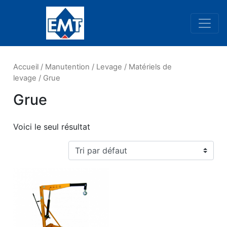
Navigation principale
Accueil
/
Manutention
/
Levage
/
Matériels de
levage
/ Grue
Grue
Voici le seul résultat