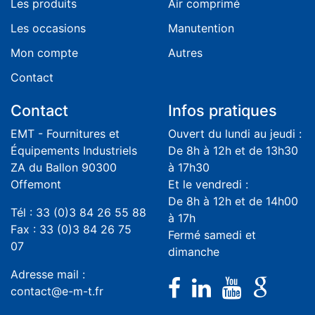
Les produits
Air comprimé
Les occasions
Manutention
Mon compte
Autres
Contact
Contact
Infos pratiques
EMT - Fournitures et
Ouvert du lundi au jeudi :
Équipements Industriels
De 8h à 12h et de 13h30
ZA du Ballon 90300
à 17h30
Offemont
Et le vendredi :
De 8h à 12h et de 14h00
Tél : 33 (0)3 84 26 55 88
à 17h
Fax : 33 (0)3 84 26 75
Fermé samedi et
07
dimanche
Adresse mail :
contact@e-m-t.fr