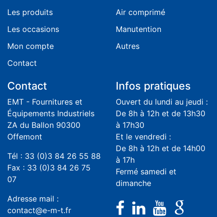
Les produits
Air comprimé
Les occasions
Manutention
Mon compte
Autres
Contact
Contact
Infos pratiques
EMT - Fournitures et
Ouvert du lundi au jeudi :
Équipements Industriels
De 8h à 12h et de 13h30
ZA du Ballon 90300
à 17h30
Offemont
Et le vendredi :
De 8h à 12h et de 14h00
Tél : 33 (0)3 84 26 55 88
à 17h
Fax : 33 (0)3 84 26 75
Fermé samedi et
07
dimanche
Adresse mail :
contact@e-m-t.fr