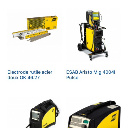
Electrode rutile acier
ESAB Aristo Mig 4004I
doux OK 46.27
Pulse