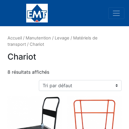
Navigation principale
Accueil
/
Manutention
/
Levage
/
Matériels de
transport
/ Chariot
Chariot
8 résultats affichés