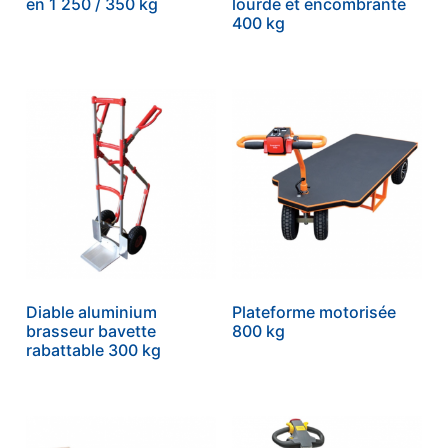
en 1 250 / 350 kg
lourde et encombrante
400 kg
Diable aluminium
Plateforme motorisée
brasseur bavette
800 kg
rabattable 300 kg