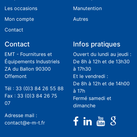
Les occasions
Manutention
Mon compte
Autres
Contact
Contact
Infos pratiques
EMT - Fournitures et
Ouvert du lundi au jeudi :
Équipements Industriels
De 8h à 12h et de 13h30
ZA du Ballon 90300
à 17h30
Offemont
Et le vendredi :
De 8h à 12h et de 14h00
Tél : 33 (0)3 84 26 55 88
à 17h
Fax : 33 (0)3 84 26 75
Fermé samedi et
07
dimanche
Adresse mail :
contact@e-m-t.fr