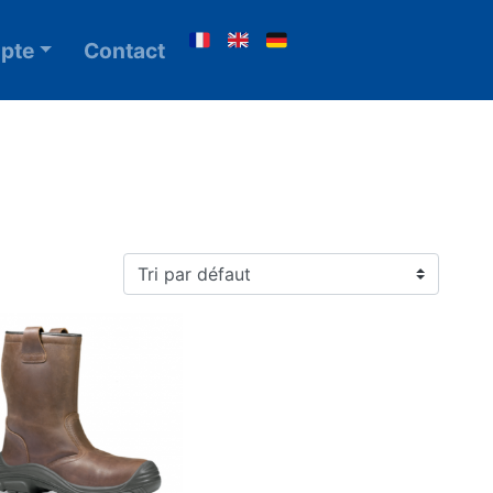
pte
Contact