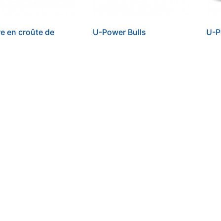
e en croûte de
U-Power Bulls
U-P
n