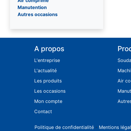
Air comprimé
Manutention
Autres occasions
A propos
Pro
L'entreprise
Soud
L'actualité
Machi
Les produits
Air c
Les occasions
Manut
Mon compte
Autre
Contact
Politique de confidentialité
-
Mentions léga