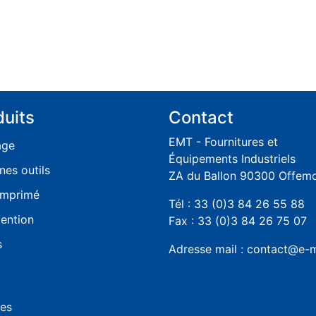
duits
Contact
EMT - Fournitures et
age
Équipements Industriels
nes outils
ZA du Ballon 90300 Offem
omprimé
Tél : 33 (0)3 84 26 55 88
ention
Fax : 33 (0)3 84 26 75 07
s
Adresse mail : contact@e-m
les