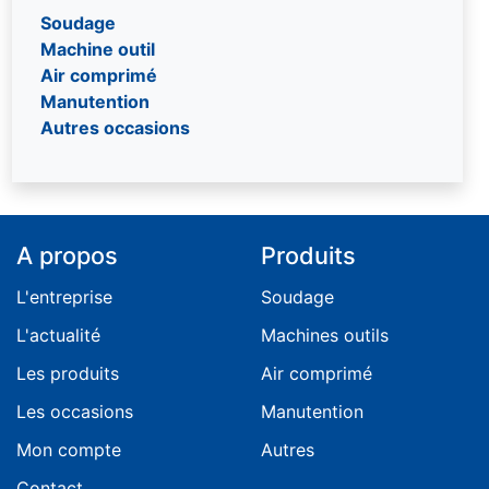
Soudage
Portique
Machine outil
Potence
Air comprimé
Treuil
Manutention
Autres occasions
A propos
Produits
L'entreprise
Soudage
L'actualité
Machines outils
Les produits
Air comprimé
Les occasions
Manutention
Mon compte
Autres
Contact