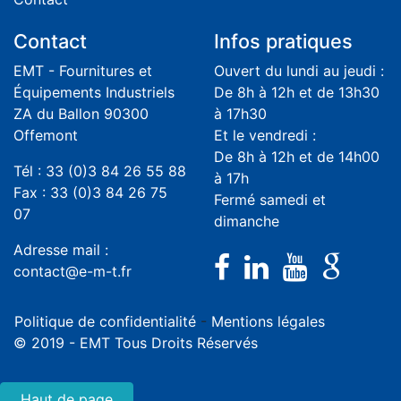
Contact
Infos pratiques
EMT - Fournitures et
Ouvert du lundi au jeudi :
Équipements Industriels
De 8h à 12h et de 13h30
ZA du Ballon 90300
à 17h30
Offemont
Et le vendredi :
De 8h à 12h et de 14h00
Tél : 33 (0)3 84 26 55 88
à 17h
Fax : 33 (0)3 84 26 75
Fermé samedi et
07
dimanche
Adresse mail :
contact@e-m-t.fr
Politique de confidentialité
-
Mentions légales
© 2019 - EMT Tous Droits Réservés
Haut de page