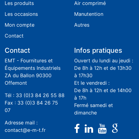
Les produits
Air comprimé
Les occasions
Manutention
Mon compte
Autres
Contact
Contact
Infos pratiques
EMT - Fournitures et
Ouvert du lundi au jeudi :
Équipements Industriels
De 8h à 12h et de 13h30
ZA du Ballon 90300
à 17h30
Offemont
Et le vendredi :
De 8h à 12h et de 14h00
Tél : 33 (0)3 84 26 55 88
à 17h
Fax : 33 (0)3 84 26 75
Fermé samedi et
07
dimanche
Adresse mail :
contact@e-m-t.fr