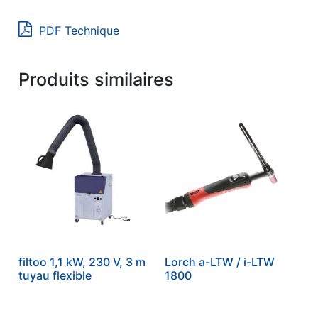
PDF Technique
Produits similaires
filtoo 1,1 kW, 230 V, 3 m
Lorch a-LTW / i-LTW
tuyau flexible
1800