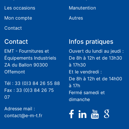
Les occasions
Manutention
Mon compte
Autres
Contact
Contact
Infos pratiques
EMT - Fournitures et
Ouvert du lundi au jeudi :
Équipements Industriels
De 8h à 12h et de 13h30
ZA du Ballon 90300
à 17h30
Offemont
Et le vendredi :
De 8h à 12h et de 14h00
Tél : 33 (0)3 84 26 55 88
à 17h
Fax : 33 (0)3 84 26 75
Fermé samedi et
07
dimanche
Adresse mail :
contact@e-m-t.fr