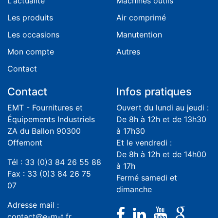
L'actualité
Machines outils
Les produits
Air comprimé
Les occasions
Manutention
Mon compte
Autres
Contact
Contact
Infos pratiques
EMT - Fournitures et
Ouvert du lundi au jeudi :
Équipements Industriels
De 8h à 12h et de 13h30
ZA du Ballon 90300
à 17h30
Offemont
Et le vendredi :
De 8h à 12h et de 14h00
Tél : 33 (0)3 84 26 55 88
à 17h
Fax : 33 (0)3 84 26 75
Fermé samedi et
07
dimanche
Adresse mail :
contact@e-m-t.fr