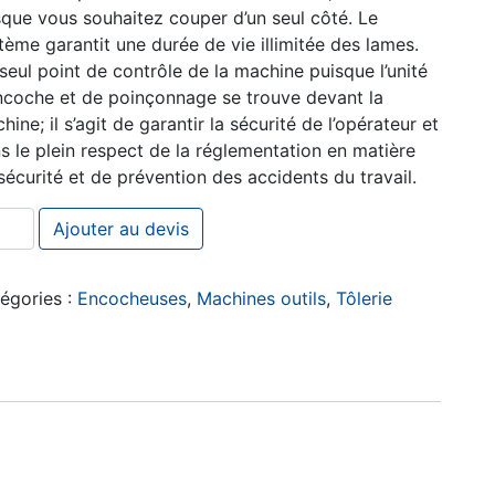
sque vous souhaitez couper d’un seul côté. Le
tème garantit une durée de vie illimitée des lames.
seul point de contrôle de la machine puisque l’unité
ncoche et de poinçonnage se trouve devant la
hine; il s’agit de garantir la sécurité de l’opérateur et
s le plein respect de la réglementation en matière
sécurité et de prévention des accidents du travail.
ntité de Encocheuse à angle fixe
Ajouter au devis
égories :
Encocheuses
,
Machines outils
,
Tôlerie