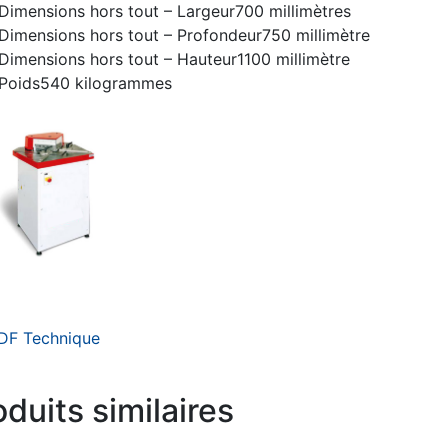
Dimensions hors tout – Largeur
700 millimètres
Dimensions hors tout – Profondeur
750 millimètre
Dimensions hors tout – Hauteur
1100 millimètre
Poids
540 kilogrammes
DF Technique
oduits similaires