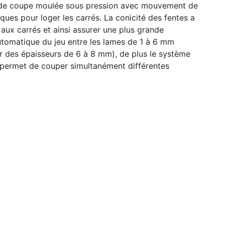
te de coupe moulée sous pression avec mouvement de
iques pour loger les carrés. La conicité des fentes a
aux carrés et ainsi assurer une plus grande
 automatique du jeu entre les lames de 1 à 6 mm
r des épaisseurs de 6 à 8 mm), de plus le système
re permet de couper simultanément différentes