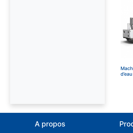
Machi
d’eau
A propos
Pro