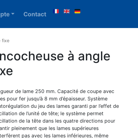
pte
Contact
 fixe
ncocheuse à angle
ixe
gueur de lame 250 mm. Capacité de coupe avec
es pour fer jusqu’à 8 mm d’épaisseur. Système
utorégulation du jeu des lames garanti par l’effet de
scillation de l’unité de tête; le système permet
scillation de la tête dans les quatre directions pour
antir pleinement que les lames supérieures
nterfèrent pas avec les lames inférieures, même