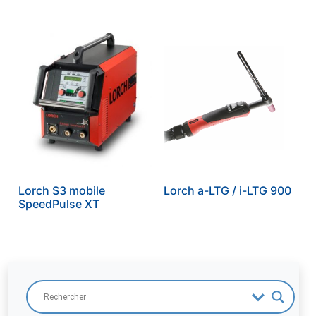
Lorch S3 mobile
Lorch a-LTG / i-LTG 900
SpeedPulse XT