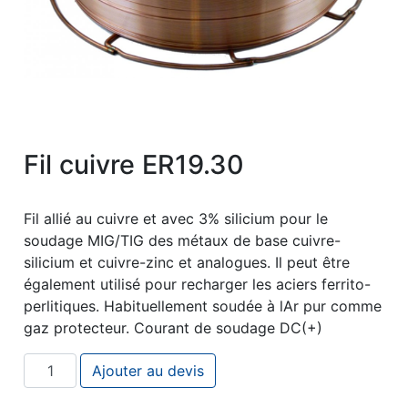
Fil cuivre ER19.30
Fil allié au cuivre et avec 3% silicium pour le
soudage MIG/TIG des métaux de base cuivre-
silicium et cuivre-zinc et analogues. Il peut être
également utilisé pour recharger les aciers ferrito-
perlitiques. Habituellement soudée à lAr pur comme
gaz protecteur. Courant de soudage DC(+)
quantité de Fil cuivre ER19.30
Ajouter au devis