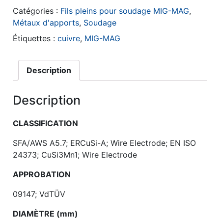
Catégories :
Fils pleins pour soudage MIG-MAG
,
Métaux d'apports
,
Soudage
Étiquettes :
cuivre
,
MIG-MAG
Description
Description
CLASSIFICATION
SFA/AWS A5.7; ERCuSi-A; Wire Electrode; EN ISO
24373; CuSi3Mn1; Wire Electrode
APPROBATION
09147; VdTÜV
DIAMÈTRE (mm)