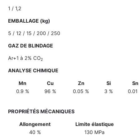
1 / 1,2
EMBALLAGE (kg)
5 / 12 / 15 / 200 / 250
GAZ DE BLINDAGE
Ar+1 à 2% CO
2
ANALYSE CHIMIQUE
Mn
Cu
Zn
Si
Sn
0.9 %
96 %
0.05 %
3 %
0.01
PROPRIÉTÉS MÉCANIQUES
Allongement
Limite élastique
40 %
130 MPa