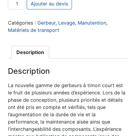
quantité de Gerbeur électrique autoporté et direction 
Ajouter au devis
Catégories :
Gerbeur
,
Levage
,
Manutention
,
Matériels de transport
Description
Description
La nouvelle gamme de gerbeurs à timon court est
le fruit de plusieurs années d’expérience. Lors de la
phase de conception, plusieurs priorités et détails
ont été pris en compte et vérifiés, tels que
l’augmentation de la durée de vie et la
performance, la maintenance aisée ainsi que
l’interchangeabilité des composants. L’expérience