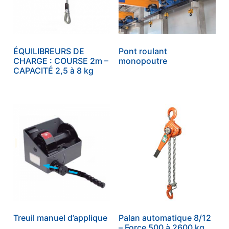
ÉQUILIBREURS DE
Pont roulant
CHARGE : COURSE 2m –
monopoutre
CAPACITÉ 2,5 à 8 kg
Treuil manuel d’applique
Palan automatique 8/12
– Force 500 à 2600 kg