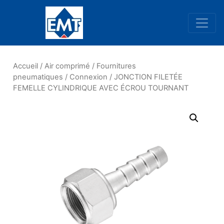
Navigation principale
Accueil
/
Air comprimé
/
Fournitures
pneumatiques
/
Connexion
/ JONCTION FILETÉE
FEMELLE CYLINDRIQUE AVEC ÉCROU TOURNANT