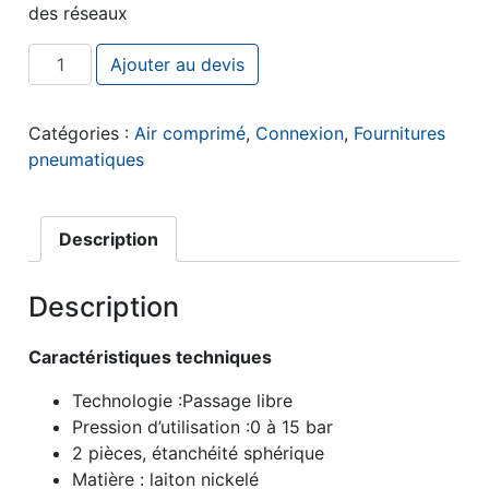
des réseaux
quantité de JONCTION FILETÉE FEMELLE CYLINDRI
Ajouter au devis
Catégories :
Air comprimé
,
Connexion
,
Fournitures
pneumatiques
Description
Description
Caractéristiques techniques
Technologie :Passage libre
Pression d’utilisation :0 à 15 bar
2 pièces, étanchéité sphérique
Matière : laiton nickelé