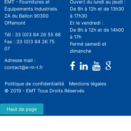
EMT - Fournitures et
Ouvert du lundi au jeudi :
Équipements Industriels
De 8h à 12h et de 13h30
ZA du Ballon 90300
à 17h30
Offemont
Et le vendredi :
De 8h à 12h et de 14h00
Tél : 33 (0)3 84 26 55 88
à 17h
Fax : 33 (0)3 84 26 75
Fermé samedi et
07
dimanche
Adresse mail :
contact@e-m-t.fr
Politique de confidentialité
-
Mentions légales
© 2019 - EMT Tous Droits Réservés
Haut de page