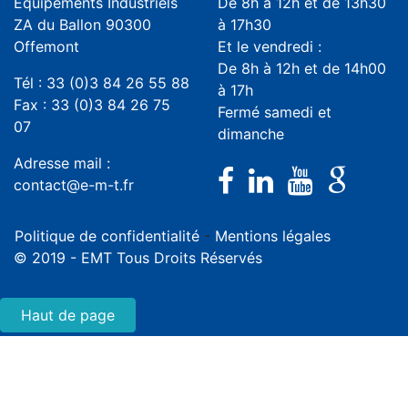
Équipements Industriels
De 8h à 12h et de 13h30
ZA du Ballon 90300
à 17h30
Offemont
Et le vendredi :
De 8h à 12h et de 14h00
Tél : 33 (0)3 84 26 55 88
à 17h
Fax : 33 (0)3 84 26 75
Fermé samedi et
07
dimanche
Adresse mail :
contact@e-m-t.fr
Politique de confidentialité
-
Mentions légales
© 2019 - EMT Tous Droits Réservés
Haut de page