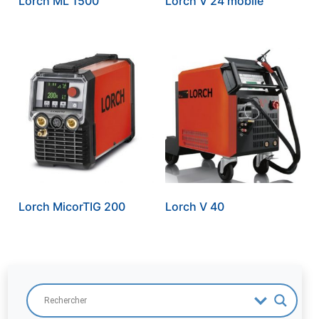
Lorch ML 1500
Lorch V 24 mobile
Lorch MicorTIG 200
Lorch V 40