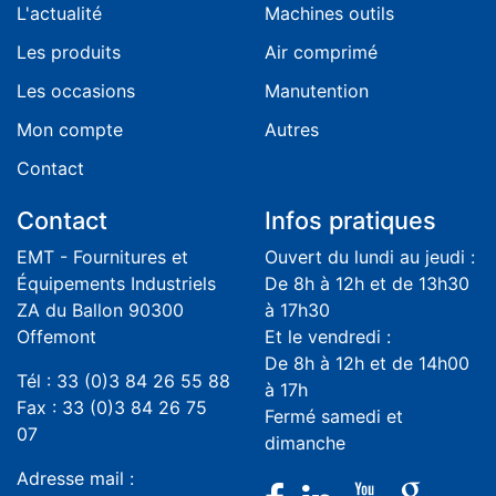
L'actualité
Machines outils
Les produits
Air comprimé
Les occasions
Manutention
Mon compte
Autres
Contact
Contact
Infos pratiques
EMT - Fournitures et
Ouvert du lundi au jeudi :
Équipements Industriels
De 8h à 12h et de 13h30
ZA du Ballon 90300
à 17h30
Offemont
Et le vendredi :
De 8h à 12h et de 14h00
Tél : 33 (0)3 84 26 55 88
à 17h
Fax : 33 (0)3 84 26 75
Fermé samedi et
07
dimanche
Adresse mail :