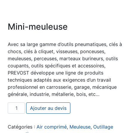
Mini-meuleuse
Avec sa large gamme d’outils pneumatiques, clés à
chocs, clés à cliquet, visseuses, ponceuses,
meuleuses, perceuses, marteaux burineurs, outils
coupants, outils spécifiques et accessoires,
PREVOST développe une ligne de produits
techniques adaptés aux exigences d’un travail
professionnel en carrosserie, garage, mécanique
générale, industrie, métallerie, bois, etc…
quantité de Mini-meuleuse
Ajouter au devis
Catégories :
Air comprimé
,
Meuleuse
,
Outillage