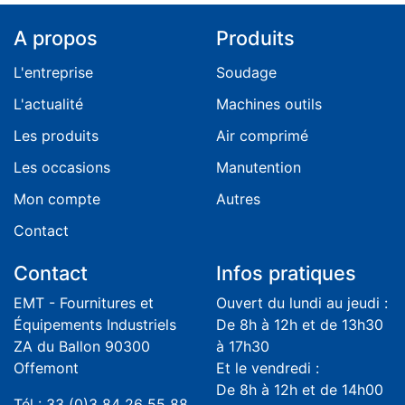
A propos
Produits
L'entreprise
Soudage
L'actualité
Machines outils
Les produits
Air comprimé
Les occasions
Manutention
Mon compte
Autres
Contact
Contact
Infos pratiques
EMT - Fournitures et
Ouvert du lundi au jeudi :
Équipements Industriels
De 8h à 12h et de 13h30
ZA du Ballon 90300
à 17h30
Offemont
Et le vendredi :
De 8h à 12h et de 14h00
Tél : 33 (0)3 84 26 55 88