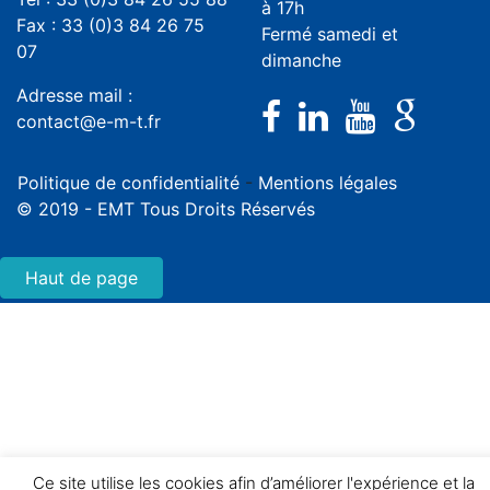
à 17h
Fax : 33 (0)3 84 26 75
Fermé samedi et
07
dimanche
Adresse mail :
contact@e-m-t.fr
Politique de confidentialité
-
Mentions légales
© 2019 - EMT Tous Droits Réservés
Haut de page
Ce site utilise les cookies afin d’améliorer l'expérience et la