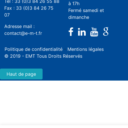
Tél : 33 (0)3 84 26 55 88
à 17h
Fax : 33 (0)3 84 26 75
Fermé samedi et
07
dimanche
Adresse mail :
contact@e-m-t.fr
Politique de confidentialité
-
Mentions légales
© 2019 - EMT Tous Droits Réservés
Haut de page