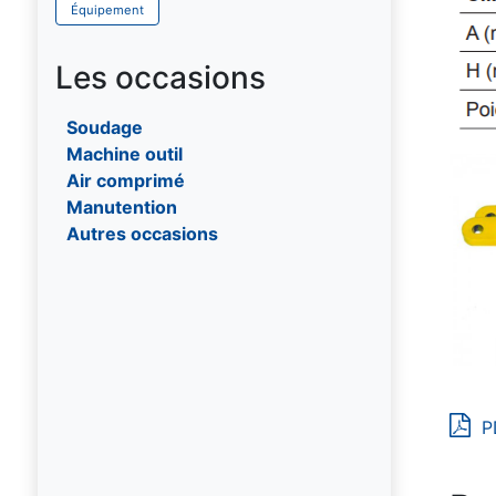
Équipement
Les occasions
Soudage
Machine outil
Air comprimé
Manutention
Autres occasions
P