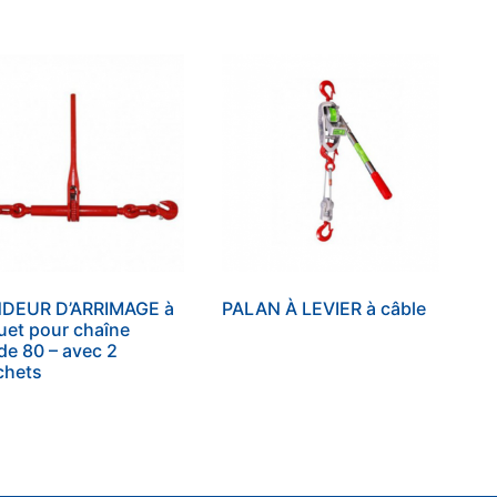
DEUR D’ARRIMAGE à
PALAN À LEVIER à câble
quet pour chaîne
de 80 – avec 2
chets