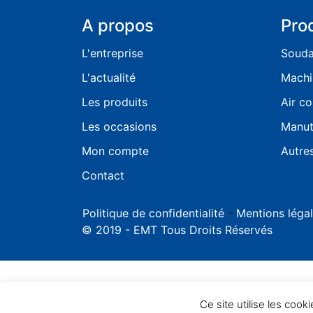
A propos
Pro
L'entreprise
Soud
L'actualité
Machi
Les produits
Air c
Les occasions
Manut
Mon compte
Autre
Contact
Politique de confidentialité
-
Mentions léga
© 2019 - EMT Tous Droits Réservés
Ce site utilise les cooki