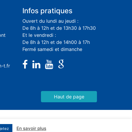
Infos pratiques
Ouvert du lundi au jeudi :
De 8h à 12h et de 13h30 à 17h30
ont
Et le vendredi :
De 8h à 12h et de 14h00 à 17h
Fermé samedi et dimanche
-t.fr
Haut de page
En savoir plus
jetez