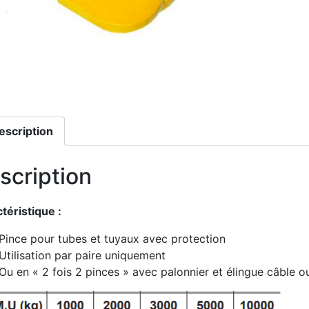
escription
scription
téristique :
Pince pour tubes et tuyaux avec protection
Utilisation par paire uniquement
Ou en « 2 fois 2 pinces » avec palonnier et élingue câble o