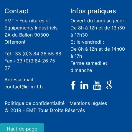
Contact
Infos pratiques
EMT - Fournitures et
Ouvert du lundi au jeudi :
Équipements Industriels
De 8h à 12h et de 13h30
ZA du Ballon 90300
à 17h30
Offemont
Et le vendredi :
De 8h à 12h et de 14h00
Tél : 33 (0)3 84 26 55 88
à 17h
Fax : 33 (0)3 84 26 75
Fermé samedi et
07
dimanche
Adresse mail :
contact@e-m-t.fr
Politique de confidentialité
-
Mentions légales
© 2019 - EMT Tous Droits Réservés
Haut de page