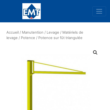
Navigation principale
Accueil
/
Manutention
/
Levage
/
Matériels de
levage
/
Potence
/ Potence sur fût triangulée