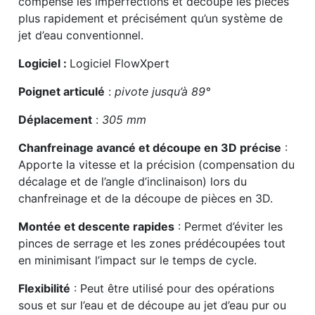
compense les imperfections et découpe les pièces
plus rapidement et précisément qu’un système de
jet d’eau conventionnel.
Logiciel :
Logiciel FlowXpert
Poignet articulé
:
pivote jusqu’à 89°
Déplacement
:
305 mm
Chanfreinage avancé et découpe en 3D précise
:
Apporte la vitesse et la précision (compensation du
décalage et de l’angle d’inclinaison) lors du
chanfreinage et de la découpe de pièces en 3D.
Montée et descente rapides
: Permet d’éviter les
pinces de serrage et les zones prédécoupées tout
en minimisant l’impact sur le temps de cycle.
Flexibilité
: Peut être utilisé pour des opérations
sous et sur l’eau et de découpe au jet d’eau pur ou