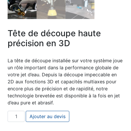
Tête de découpe haute
précision en 3D
La tête de découpe installée sur votre système joue
un rôle important dans la performance globale de
votre jet d’eau. Depuis la découpe impeccable en
2D aux fonctions 3D et capacités multiaxes pour
encore plus de précision et de rapidité, notre
technologie brevetée est disponible à la fois en jet
d’eau pure et abrasif.
quantité de Tête de découpe haute précision en 3D
Ajouter au devis