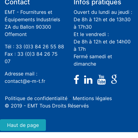
Contact
Infos pratiques
EMT - Fournitures et
Ouvert du lundi au jeudi :
Équipements Industriels
De 8h à 12h et de 13h30
ZA du Ballon 90300
à 17h30
Offemont
Et le vendredi :
De 8h à 12h et de 14h00
Tél : 33 (0)3 84 26 55 88
à 17h
Fax : 33 (0)3 84 26 75
Fermé samedi et
07
dimanche
Adresse mail :
contact@e-m-t.fr
Politique de confidentialité
-
Mentions légales
© 2019 - EMT Tous Droits Réservés
Haut de page