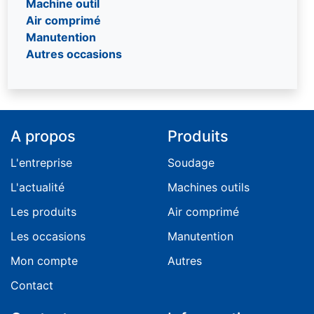
Machine outil
Potence
Air comprimé
Treuil
Manutention
Autres occasions
A propos
Produits
L'entreprise
Soudage
L'actualité
Machines outils
Les produits
Air comprimé
Les occasions
Manutention
Mon compte
Autres
Contact