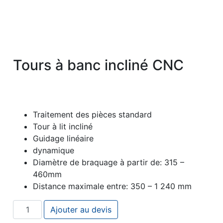
Tours à banc incliné CNC
Traitement des pièces standard
Tour à lit incliné
Guidage linéaire
dynamique
Diamètre de braquage à partir de: 315 –
460mm
Distance maximale entre: 350 – 1 240 mm
quantité de Tours à banc incliné CNC
Ajouter au devis