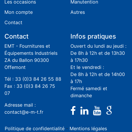
Les occasions
Manutention
Mon compte
Autres
Contact
Contact
Infos pratiques
EMT - Fournitures et
Ouvert du lundi au jeudi :
Équipements Industriels
De 8h à 12h et de 13h30
ZA du Ballon 90300
à 17h30
Offemont
Et le vendredi :
De 8h à 12h et de 14h00
Tél : 33 (0)3 84 26 55 88
à 17h
Fax : 33 (0)3 84 26 75
Fermé samedi et
07
dimanche
Adresse mail :
contact@e-m-t.fr
Politique de confidentialité
-
Mentions légales