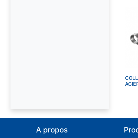
COLL
ACIE
A propos
Pro