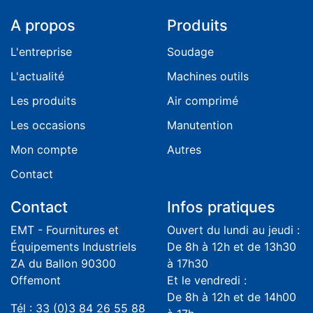
A propos
Produits
L'entreprise
Soudage
L'actualité
Machines outils
Les produits
Air comprimé
Les occasions
Manutention
Mon compte
Autres
Contact
Contact
Infos pratiques
EMT - Fournitures et
Ouvert du lundi au jeudi :
Équipements Industriels
De 8h à 12h et de 13h30
ZA du Ballon 90300
à 17h30
Offemont
Et le vendredi :
De 8h à 12h et de 14h00
Tél : 33 (0)3 84 26 55 88