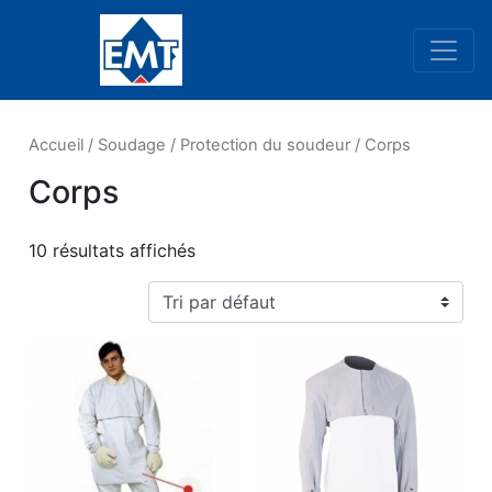
Navigation principale
Accueil
/
Soudage
/
Protection du soudeur
/ Corps
Corps
10 résultats affichés