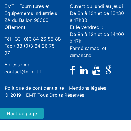
EMT - Fournitures et
Ouvert du lundi au jeudi :
Équipements Industriels
De 8h à 12h et de 13h30
ZA du Ballon 90300
à 17h30
Offemont
Et le vendredi :
De 8h à 12h et de 14h00
Tél : 33 (0)3 84 26 55 88
à 17h
Fax : 33 (0)3 84 26 75
Fermé samedi et
07
dimanche
Adresse mail :
contact@e-m-t.fr
Politique de confidentialité
-
Mentions légales
© 2019 - EMT Tous Droits Réservés
Haut de page