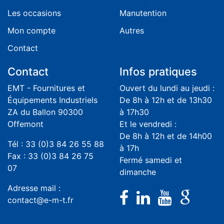
Les occasions
Manutention
Mon compte
Autres
Contact
Contact
Infos pratiques
EMT - Fournitures et
Ouvert du lundi au jeudi :
Équipements Industriels
De 8h à 12h et de 13h30
ZA du Ballon 90300
à 17h30
Offemont
Et le vendredi :
De 8h à 12h et de 14h00
Tél : 33 (0)3 84 26 55 88
à 17h
Fax : 33 (0)3 84 26 75
Fermé samedi et
07
dimanche
Adresse mail :
contact@e-m-t.fr