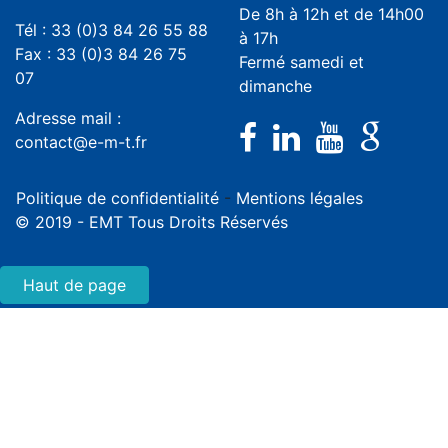
De 8h à 12h et de 14h00
Tél : 33 (0)3 84 26 55 88
à 17h
Fax : 33 (0)3 84 26 75
Fermé samedi et
07
dimanche
Adresse mail :
contact@e-m-t.fr
Politique de confidentialité
-
Mentions légales
© 2019 - EMT Tous Droits Réservés
Haut de page