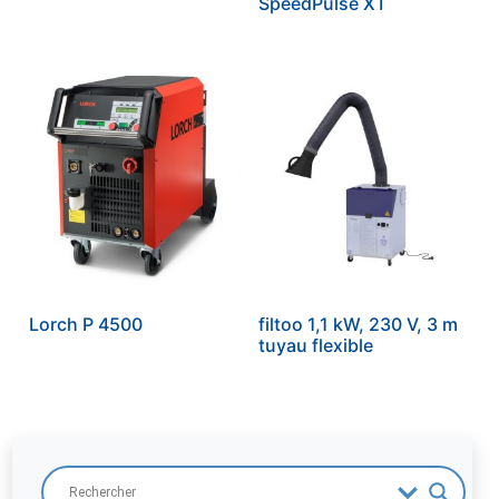
SpeedPulse XT
Lorch P 4500
filtoo 1,1 kW, 230 V, 3 m
tuyau flexible