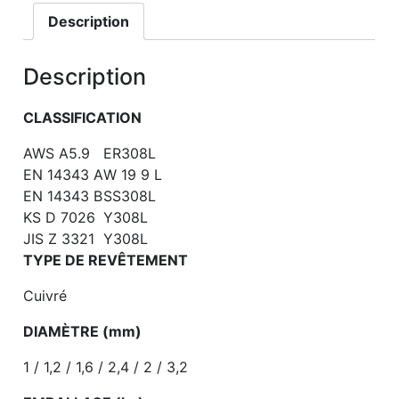
Description
Description
CLASSIFICATION
AWS A5.9
ER308L
EN 14343 A
W 19 9 L
EN 14343 B
SS308L
KS D 7026
Y308L
JIS Z 3321
Y308L
TYPE DE REVÊTEMENT
Cuivré
DIAMÈTRE (mm)
1 / 1,2 / 1,6 / 2,4 / 2 / 3,2