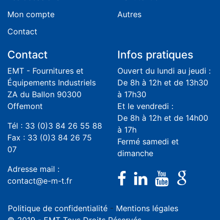
Mon compte
Autres
Contact
Contact
Infos pratiques
EMT - Fournitures et
Ouvert du lundi au jeudi :
Équipements Industriels
De 8h à 12h et de 13h30
ZA du Ballon 90300
à 17h30
Offemont
Et le vendredi :
De 8h à 12h et de 14h00
Tél : 33 (0)3 84 26 55 88
à 17h
Fax : 33 (0)3 84 26 75
Fermé samedi et
07
dimanche
Adresse mail :
contact@e-m-t.fr
Politique de confidentialité
-
Mentions légales