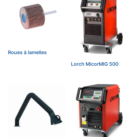
Roues à lamelles
Lorch MicorMIG 500