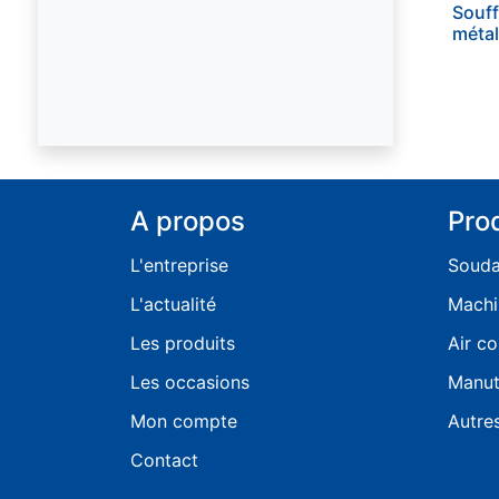
Souff
métal
A propos
Pro
L'entreprise
Soud
L'actualité
Machi
Les produits
Air c
Les occasions
Manut
Mon compte
Autre
Contact