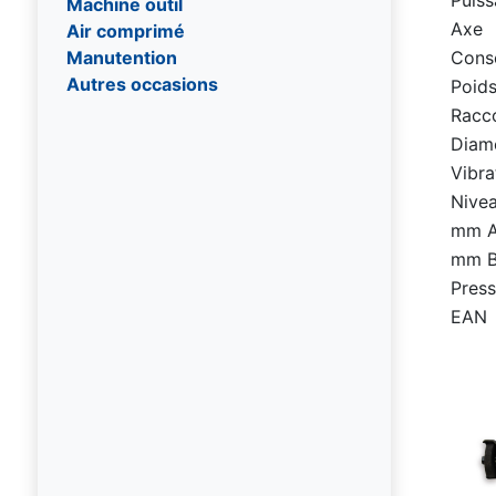
Machine outil
Axe
Air comprimé
Conso
Manutention
Autres occasions
Poids
Racc
Diamè
Vibra
Nivea
mm 
mm 
Press
EAN