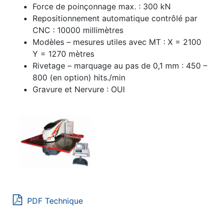
Force de poinçonnage max. :
300 kN
Repositionnement automatique contrôlé par
CNC :
10000 millimètres
Modèles – mesures utiles avec MT :
X = 2100
Y = 1270 mètres
Rivetage – marquage au pas de 0,1 mm :
450 –
800 (en option) hits./min
Gravure et Nervure :
OUI
PDF Technique