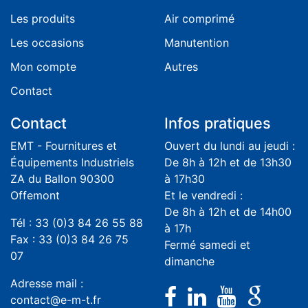
Les produits
Air comprimé
Les occasions
Manutention
Mon compte
Autres
Contact
Contact
Infos pratiques
EMT - Fournitures et
Ouvert du lundi au jeudi :
Équipements Industriels
De 8h à 12h et de 13h30
ZA du Ballon 90300
à 17h30
Offemont
Et le vendredi :
De 8h à 12h et de 14h00
Tél : 33 (0)3 84 26 55 88
à 17h
Fax : 33 (0)3 84 26 75
Fermé samedi et
07
dimanche
Adresse mail :
contact@e-m-t.fr