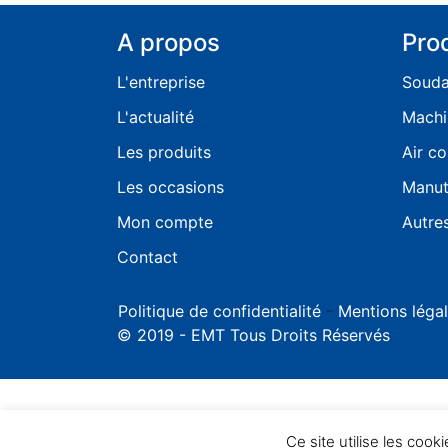
A propos
Pro
L'entreprise
Soud
L'actualité
Machi
Les produits
Air c
Les occasions
Manut
Mon compte
Autre
Contact
Politique de confidentialité
-
Mentions léga
© 2019 - EMT Tous Droits Réservés
Ce site utilise les cooki