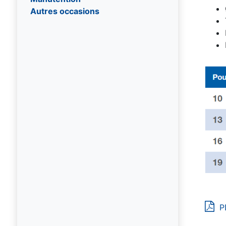
Autres occasions
P