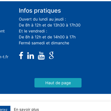
Infos pratiques
Ouvert du lundi au jeudi :
De 8h à 12h et de 13h30 à 17h30
ont
Et le vendredi :
De 8h à 12h et de 14h00 à 17h
Fermé samedi et dimanche
-t.fr
Haut de page
En savoir plus
jetez