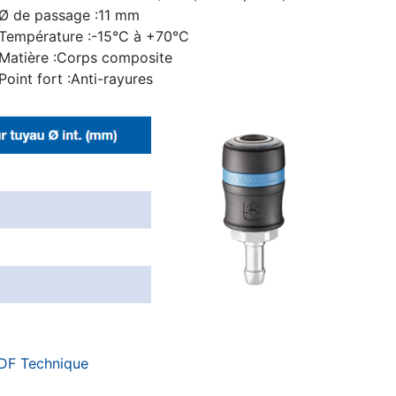
Ø de passage :11 mm
Température :-15°C à +70°C
Matière :Corps composite
Point fort :Anti-rayures
DF Technique