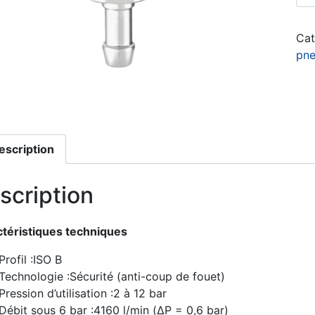
Cat
pne
escription
scription
téristiques techniques
Profil :ISO B
Technologie :Sécurité (anti-coup de fouet)
Pression d’utilisation :2 à 12 bar
Débit sous 6 bar :4160 l/min (ΔP = 0,6 bar)