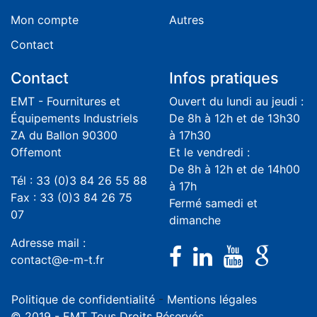
Mon compte
Autres
Contact
Contact
Infos pratiques
EMT - Fournitures et
Ouvert du lundi au jeudi :
Équipements Industriels
De 8h à 12h et de 13h30
ZA du Ballon 90300
à 17h30
Offemont
Et le vendredi :
De 8h à 12h et de 14h00
Tél : 33 (0)3 84 26 55 88
à 17h
Fax : 33 (0)3 84 26 75
Fermé samedi et
07
dimanche
Adresse mail :
contact@e-m-t.fr
Politique de confidentialité
-
Mentions légales
© 2019 - EMT Tous Droits Réservés